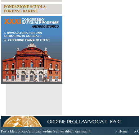
FONDAZIONE SCUOLA
FORENSE BARESE
Posta Elettronica Certificata:
ordine@avvocatibari.legalmail.it
> Home
> C