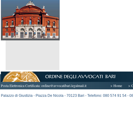
Posta Elettronica Certificata:
ordine@avvocatibari.legalmail.it
> Home
> C
Palazzo di Giustizia - Piazza De Nicola - 70123 Bari - Telefono: 080 574 91 54 -