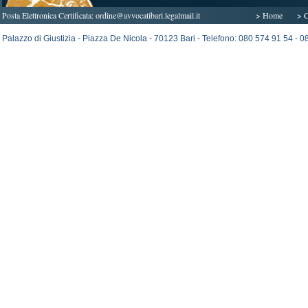
Posta Elettronica Certificata:
ordine@avvocatibari.legalmail.it
> Home
> C
Palazzo di Giustizia - Piazza De Nicola - 70123 Bari - Telefono: 080 574 91 54 -