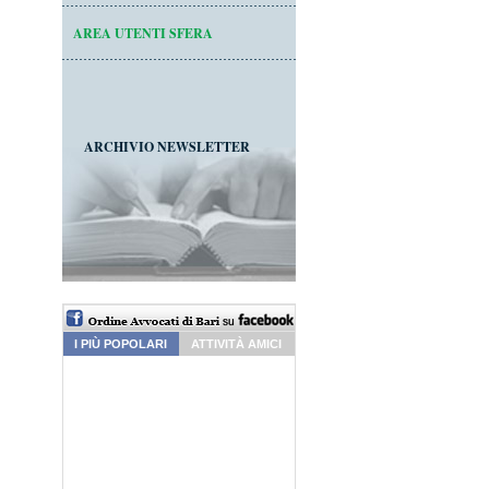
AREA UTENTI SFERA
ARCHIVIO NEWSLETTER
I PIÙ POPOLARI
ATTIVITÀ AMICI