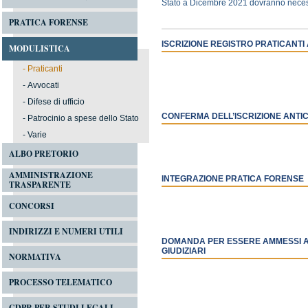
Stato a Dicembre 2021 dovranno necess
PRATICA FORENSE
ISCRIZIONE REGISTRO PRATICANTI
MODULISTICA
-
Praticanti
-
Avvocati
-
Difese di ufficio
CONFERMA DELL’ISCRIZIONE ANTIC
-
Patrocinio a spese dello Stato
-
Varie
ALBO PRETORIO
AMMINISTRAZIONE
INTEGRAZIONE PRATICA FORENSE
TRASPARENTE
CONCORSI
INDIRIZZI E NUMERI UTILI
DOMANDA PER ESSERE AMMESSI A S
GIUDIZIARI
NORMATIVA
PROCESSO TELEMATICO
GDPR PER STUDI LEGALI