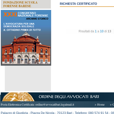
FONDAZIONE SCUOLA
RICHIESTA CERTIFICATO
FORENSE BARESE
Risultati da
1
a
10
di
13
Posta Elettronica Certificata:
ordine@avvocatibari.legalmail.it
> Home
> C
Palazzo di Giustizia - Piazza De Nicola - 70123 Bari - Telefono: 080 574 91 54 -