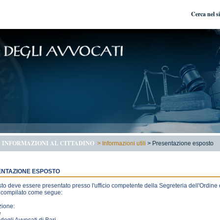
Cerca nel s
 INFORMAZIONI AL CITTADINO
>
Informazioni utili
>
Presentazione esposto
NTAZIONE ESPOSTO
to deve essere presentato presso l'ufficio competente della Segreteria dell'Ordine
 compilato come segue:
zione:
e