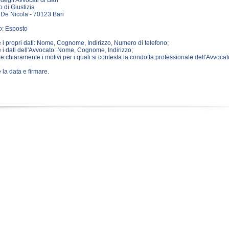
degli Avvocati di Bari
 di Giustizia
 De Nicola - 70123 Bari
o: Esposto
e i propri dati: Nome, Cognome, Indirizzo, Numero di telefono;
e i dati dell'Avvocato: Nome, Cognome, Indirizzo;
are chiaramente i motivi per i quali si contesta la condotta professionale dell'Avvocat
e la data e firmare.