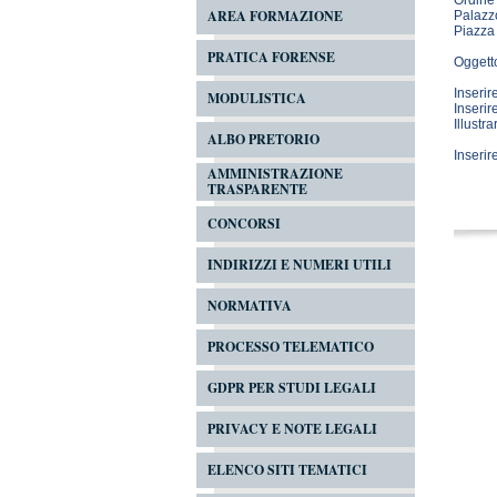
Ordine 
AREA FORMAZIONE
Palazzo
Piazza
PRATICA FORENSE
Oggett
Inserir
MODULISTICA
Inserir
Illustr
ALBO PRETORIO
Inserir
AMMINISTRAZIONE
TRASPARENTE
CONCORSI
INDIRIZZI E NUMERI UTILI
NORMATIVA
PROCESSO TELEMATICO
GDPR PER STUDI LEGALI
PRIVACY E NOTE LEGALI
ELENCO SITI TEMATICI