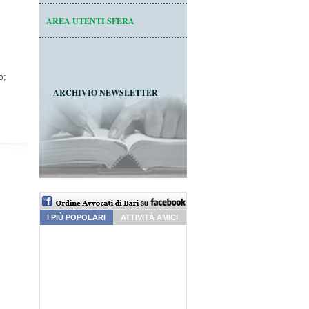
AREA UTENTI SFERA
o;
ARCHIVIO NEWSLETTER
I PIÙ POPOLARI
ATTIVITÀ AMICI