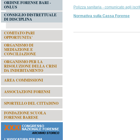
ORDINE FORENSE BARI -
ONLUS
Polizza sanitaria - comunicato agli iscrit
CONSIGLIO DISTRETTUALE
Normativa sulla Cassa Forense
DI DISCIPLINA
COMITATO PARI
OPPORTUNITA'
ORGANISMO DI
MEDIAZIONE E
CONCILIAZIONE
ORGANISMO PER LA
RISOLUZIONE DELLA CRISI
DA INDEBITAMENTO
AREA COMMISSIONI
ASSOCIAZIONI FORENSI
SPORTELLO DEL CITTADINO
FONDAZIONE SCUOLA
FORENSE BARESE