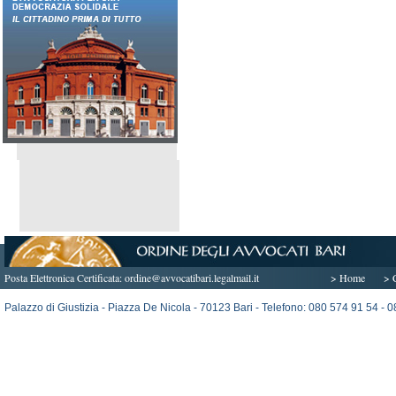
Posta Elettronica Certificata:
ordine@avvocatibari.legalmail.it
> Home
> 
Palazzo di Giustizia - Piazza De Nicola - 70123 Bari - Telefono: 080 574 91 54 -