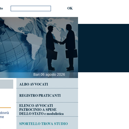
ito
OK
Bari 06 agosto 2026
ALBO AVVOCATI
REGISTRO PRATICANTI
ELENCO AVVOCATI
PATROCINIO A SPESE
 dovrà
DELLO STATO e modulistica
ine
SPORTELLO TROVA STUDIO