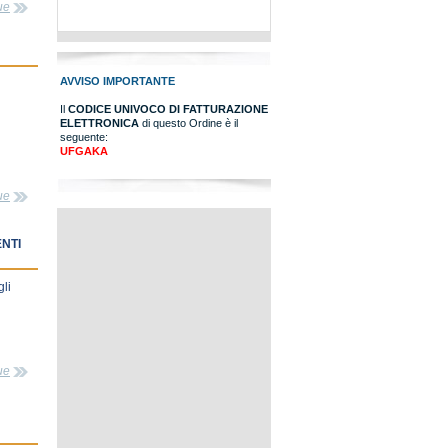
ue
AVVISO IMPORTANTE
Il
CODICE UNIVOCO DI FATTURAZIONE
ELETTRONICA
di questo Ordine è il
seguente:
UFGAKA
ue
ENTI
gli
ue