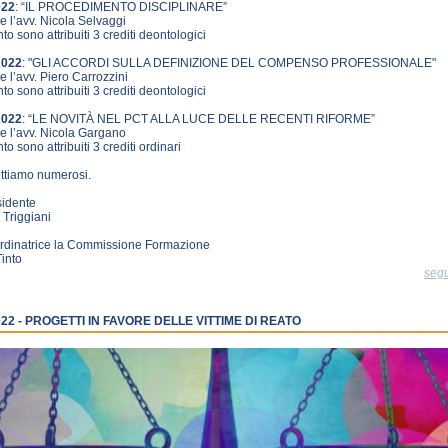
022
: “IL PROCEDIMENTO DISCIPLINARE”
e l’avv. Nicola Selvaggi
nto sono attribuiti 3 crediti deontologici
2022
: "GLI ACCORDI SULLA DEFINIZIONE DEL COMPENSO PROFESSIONALE"
e l’avv. Piero Carrozzini
nto sono attribuiti 3 crediti deontologici
2022
: “LE NOVITÀ NEL PCT ALLA LUCE DELLE RECENTI RIFORME”
e l’avv. Nicola Gargano
to sono attribuiti 3 crediti ordinari
ttiamo numerosi.
sidente
Triggiani
rdinatrice la Commissione Formazione
into
seg
022 - PROGETTI IN FAVORE DELLE VITTIME DI REATO