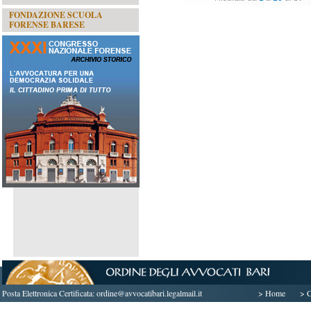
FONDAZIONE SCUOLA
FORENSE BARESE
Posta Elettronica Certificata:
ordine@avvocatibari.legalmail.it
> Home
> C