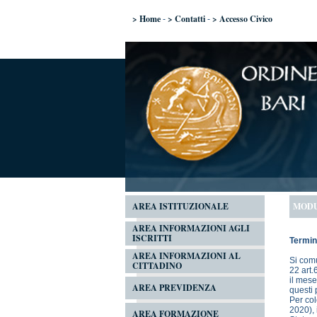
> Home
> Contatti
> Accesso Civico
-
-
AREA ISTITUZIONALE
MODU
AREA INFORMAZIONI AGLI
ISCRITTI
Termini
AREA INFORMAZIONI AL
Si comu
CITTADINO
22 art.
il mese
AREA PREVIDENZA
questi 
Per col
2020), 
AREA FORMAZIONE