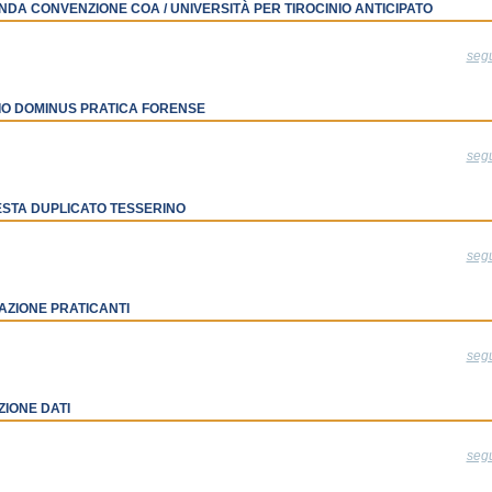
DA CONVENZIONE COA / UNIVERSITÀ PER TIROCINIO ANTICIPATO
seg
O DOMINUS PRATICA FORENSE
seg
ESTA DUPLICATO TESSERINO
seg
TAZIONE PRATICANTI
seg
ZIONE DATI
seg