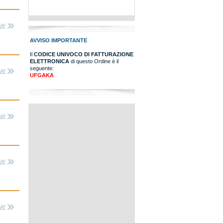
ue
AVVISO IMPORTANTE
Il
CODICE UNIVOCO DI FATTURAZIONE
ELETTRONICA
di questo Ordine è il
seguente:
ue
UFGAKA
ue
ue
ue