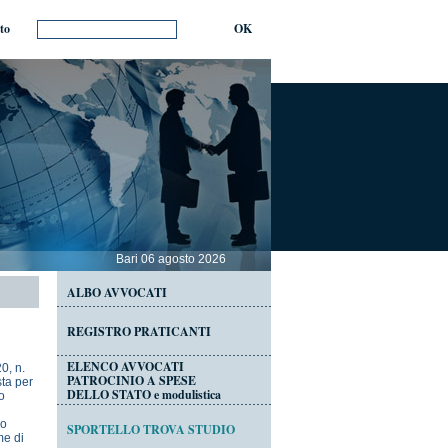
ito
OK
Bari 06 agosto 2026
ALBO AVVOCATI
REGISTRO PRATICANTI
ELENCO AVVOCATI
0, n.
PATROCINIO A SPESE
sta per
DELLO STATO e modulistica
o
io
SPORTELLO TROVA STUDIO
me di