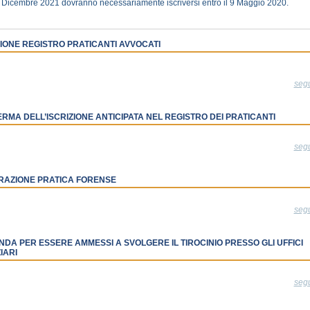
 Dicembre 2021 dovranno necessariamente iscriversi entro il 9 Maggio 2020.
ZIONE REGISTRO PRATICANTI AVVOCATI
seg
RMA DELL’ISCRIZIONE ANTICIPATA NEL REGISTRO DEI PRATICANTI
seg
RAZIONE PRATICA FORENSE
seg
DA PER ESSERE AMMESSI A SVOLGERE IL TIROCINIO PRESSO GLI UFFICI
IARI
seg